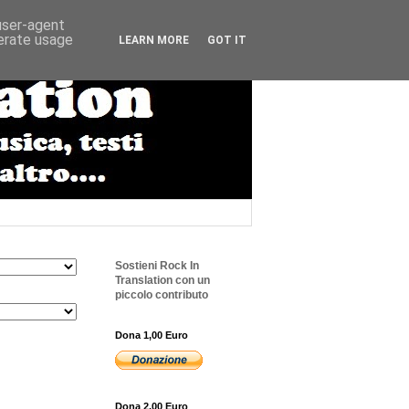
 user-agent
nerate usage
LEARN MORE
GOT IT
Sostieni Rock In
Translation con un
piccolo contributo
Dona 1,00 Euro
Dona 2,00 Euro