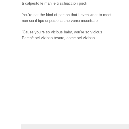
ti calpesto le mani e ti schiaccio i piedi
You’re not the kind of person that I even want to meet
non sei il tipo di persona che vorrei incontrare
‘Cause you’re so vicious baby, you’re so vicious
Perchè sei vizioso tesoro, come sei vizioso