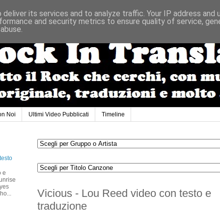
deliver its services and to analyze traffic. Your IP address and
formance and security metrics to ensure quality of service, ge
 abuse.
on Noi
Ultimi Video Pubblicati
Timeline
testo
o e
unrise
eyes
Vicious - Lou Reed video con testo e
ho...
traduzione