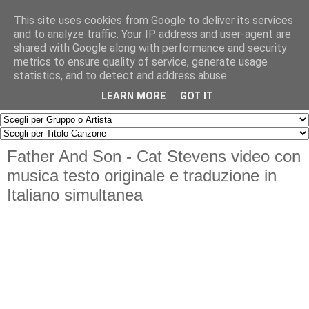
This site uses cookies from Google to deliver its services
and to analyze traffic. Your IP address and user-agent are
shared with Google along with performance and security
metrics to ensure quality of service, generate usage
statistics, and to detect and address abuse.
▼
LEARN MORE
GOT IT
Father And Son - Cat Stevens video con
musica testo originale e traduzione in
Italiano simultanea