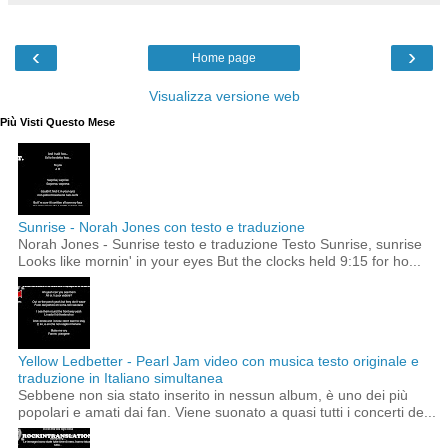
‹
›
Home page
Visualizza versione web
Più Visti Questo Mese
Sunrise - Norah Jones con testo e traduzione
Norah Jones - Sunrise testo e traduzione Testo Sunrise, sunrise
Looks like mornin' in your eyes But the clocks held 9:15 for ho...
Yellow Ledbetter - Pearl Jam video con musica testo originale e
traduzione in Italiano simultanea
Sebbene non sia stato inserito in nessun album, è uno dei più
popolari e amati dai fan. Viene suonato a quasi tutti i concerti de...