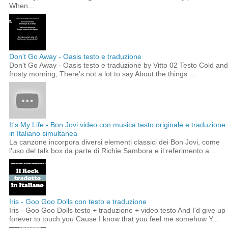
When...
Don't Go Away - Oasis testo e traduzione
Don't Go Away - Oasis testo e traduzione by Vitto 02 Testo Cold and
frosty morning, There's not a lot to say About the things ...
It's My Life - Bon Jovi video con musica testo originale e traduzione
in Italiano simultanea
La canzone incorpora diversi elementi classici dei Bon Jovi, come
l'uso del talk box da parte di Richie Sambora e il referimento a...
Iris - Goo Goo Dolls con testo e traduzione
Iris - Goo Goo Dolls testo + traduzione + video testo And I'd give up
forever to touch you Cause I know that you feel me somehow Y...