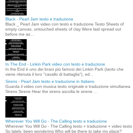
Black - Pearl Jam testo e traduzione
Black _ Pearl Jam video con testo e traduzione Testo Sheets of
empty canvas, untouched sheets of clay Were laid spread out
before me as...
In The End - Linkin Park video con testo e traduzione
In the End è uno dei brani più famosi dei Linkin Park (tanto che
viene ritenuta il loro "cavallo di battaglia"), ed...
Sirens - Pearl Jam testo e traduzione in Italiano
Guarda il video con musica testo originale e traduzione simultanea
Sirens Sirene Hear the sirens ascolta le sirene ...
Wherever You Will Go - The Calling testo e traduzione
Wherever You Will Go - The Calling testo + traduzione + video testo
So lately, been wondering Who will be there to take my place?