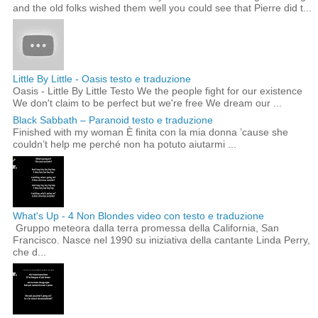
and the old folks wished them well you could see that Pierre did t...
Little By Little - Oasis testo e traduzione
Oasis - Little By Little Testo We the people fight for our existence
We don't claim to be perfect but we're free We dream our ...
Black Sabbath – Paranoid testo e traduzione
Finished with my woman È finita con la mia donna ’cause she
couldn’t help me perché non ha potuto aiutarmi ...
What's Up - 4 Non Blondes video con testo e traduzione
Gruppo meteora dalla terra promessa della California, San
Francisco. Nasce nel 1990 su iniziativa della cantante Linda Perry,
che d...