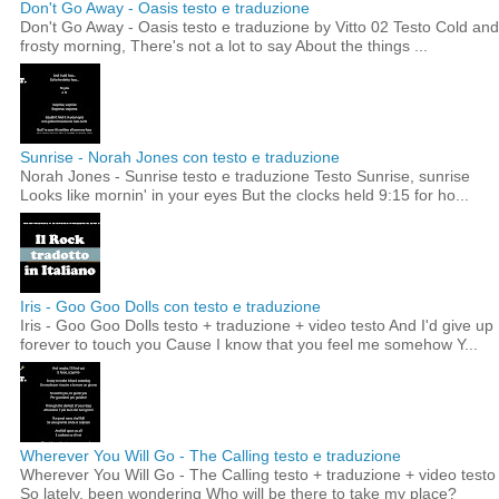
Don't Go Away - Oasis testo e traduzione
Don't Go Away - Oasis testo e traduzione by Vitto 02 Testo Cold and
frosty morning, There's not a lot to say About the things ...
Sunrise - Norah Jones con testo e traduzione
Norah Jones - Sunrise testo e traduzione Testo Sunrise, sunrise
Looks like mornin' in your eyes But the clocks held 9:15 for ho...
Iris - Goo Goo Dolls con testo e traduzione
Iris - Goo Goo Dolls testo + traduzione + video testo And I'd give up
forever to touch you Cause I know that you feel me somehow Y...
Wherever You Will Go - The Calling testo e traduzione
Wherever You Will Go - The Calling testo + traduzione + video testo
So lately, been wondering Who will be there to take my place?