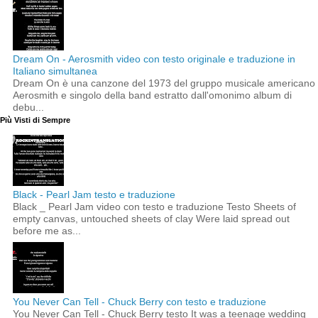
Dream On - Aerosmith video con testo originale e traduzione in
Italiano simultanea
Dream On è una canzone del 1973 del gruppo musicale americano
Aerosmith e singolo della band estratto dall'omonimo album di
debu...
Più Visti di Sempre
Black - Pearl Jam testo e traduzione
Black _ Pearl Jam video con testo e traduzione Testo Sheets of
empty canvas, untouched sheets of clay Were laid spread out
before me as...
You Never Can Tell - Chuck Berry con testo e traduzione
You Never Can Tell - Chuck Berry testo It was a teenage wedding