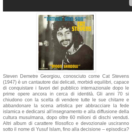
Steven Demetre Georgiou, conosciuto come Cat Stevens
(1947) è un cantautore dai delicati, morbidi equilibri, capace
di conquistare i favori del pubblico internazionale dopo le
prime opere ancora in cerca di identità. Gli anni 70 si
chiudono con la scelta di vendere tutte le sue chitarre e
abbandonare la scena artistica per abbracciare la fede
islamica e dedicarsi all'insegnamento e alla diffusione della
cultura musulmana, dopo oltre 60 milioni di dischi venduti.
Altri album di carattere filosofico e devozionale usciranno
sotto il nome di Yusuf Islam, fino alla decisione – episodica?