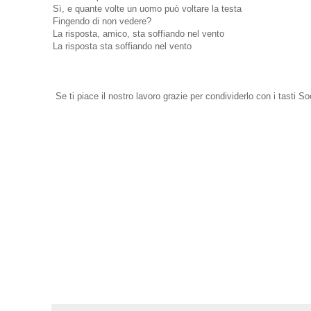
Sì, e quante volte un uomo può voltare la testa
Fingendo di non vedere?
La risposta, amico, sta soffiando nel vento
La risposta sta soffiando nel vento
Se ti piace il nostro lavoro grazie per condividerlo con i tasti Soc