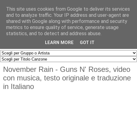
This site uses cookies from Google to deliver its services
and to analyze traffic. Your IP address and user-agent are
shared with Google along with performance and security
metrics to ensure quality of service, generate usage
statistics, and to detect and address abuse.
▼
LEARN MORE
GOT IT
November Rain - Guns N' Roses, video
con musica, testo originale e traduzione
in Italiano