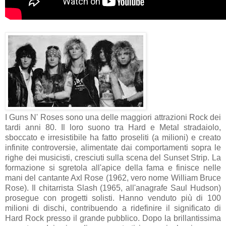
I Guns N' Roses sono una delle maggiori attrazioni Rock dei
tardi anni 80. Il loro suono tra Hard e Metal stradaiolo,
sboccato e irresistibile ha fatto proseliti (a milioni) e creato
infinite controversie, alimentate dai comportamenti sopra le
righe dei musicisti, cresciuti sulla scena del Sunset Strip. La
formazione si sgretola all'apice della fama e finisce nelle
mani del cantante Axl Rose (1962, vero nome William Bruce
Rose). Il chitarrista Slash (1965, all'anagrafe Saul Hudson)
prosegue con progetti solisti. Hanno venduto più di 100
milioni di dischi, contribuendo a ridefinire il significato di
Hard Rock presso il grande pubblico. Dopo la brillantissima