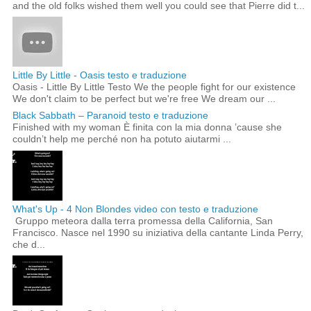
and the old folks wished them well you could see that Pierre did t...
Little By Little - Oasis testo e traduzione
Oasis - Little By Little Testo We the people fight for our existence
We don't claim to be perfect but we're free We dream our ...
Black Sabbath – Paranoid testo e traduzione
Finished with my woman È finita con la mia donna ’cause she
couldn’t help me perché non ha potuto aiutarmi ...
What's Up - 4 Non Blondes video con testo e traduzione
Gruppo meteora dalla terra promessa della California, San
Francisco. Nasce nel 1990 su iniziativa della cantante Linda Perry,
che d...