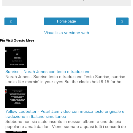
‹
›
Home page
Visualizza versione web
Più Visti Questo Mese
Sunrise - Norah Jones con testo e traduzione
Norah Jones - Sunrise testo e traduzione Testo Sunrise, sunrise
Looks like mornin' in your eyes But the clocks held 9:15 for ho...
Yellow Ledbetter - Pearl Jam video con musica testo originale e
traduzione in Italiano simultanea
Sebbene non sia stato inserito in nessun album, è uno dei più
popolari e amati dai fan. Viene suonato a quasi tutti i concerti de...