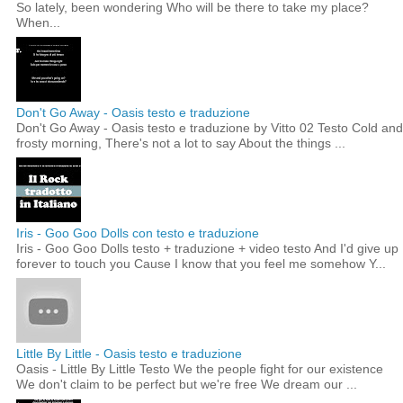
So lately, been wondering Who will be there to take my place?
When...
Don't Go Away - Oasis testo e traduzione
Don't Go Away - Oasis testo e traduzione by Vitto 02 Testo Cold and
frosty morning, There's not a lot to say About the things ...
Iris - Goo Goo Dolls con testo e traduzione
Iris - Goo Goo Dolls testo + traduzione + video testo And I'd give up
forever to touch you Cause I know that you feel me somehow Y...
Little By Little - Oasis testo e traduzione
Oasis - Little By Little Testo We the people fight for our existence
We don't claim to be perfect but we're free We dream our ...