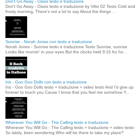
Don't Go Away - Oasis testo e traduzione
Don't Go Away - Oasis testo e traduzione by Vitto 02 Testo Cold and
frosty morning, There's not a lot to say About the things ...
Sunrise - Norah Jones con testo e traduzione
Norah Jones - Sunrise testo e traduzione Testo Sunrise, sunrise
Looks like mornin' in your eyes But the clocks held 9:15 for ho...
Iris - Goo Goo Dolls con testo e traduzione
Iris - Goo Goo Dolls testo + traduzione + video testo And I'd give up
forever to touch you Cause I know that you feel me somehow Y...
Wherever You Will Go - The Calling testo e traduzione
Wherever You Will Go - The Calling testo + traduzione + video testo
So lately, been wondering Who will be there to take my place?