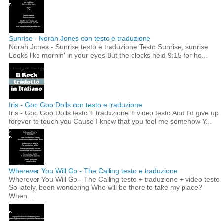
Sunrise - Norah Jones con testo e traduzione
Norah Jones - Sunrise testo e traduzione Testo Sunrise, sunrise
Looks like mornin' in your eyes But the clocks held 9:15 for ho...
Iris - Goo Goo Dolls con testo e traduzione
Iris - Goo Goo Dolls testo + traduzione + video testo And I'd give up
forever to touch you Cause I know that you feel me somehow Y...
Wherever You Will Go - The Calling testo e traduzione
Wherever You Will Go - The Calling testo + traduzione + video testo
So lately, been wondering Who will be there to take my place?
When...