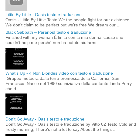
Little By Little - Oasis testo e traduzione
Oasis - Little By Little Testo We the people fight for our existence
We don't claim to be perfect but we're free We dream our ...
Black Sabbath – Paranoid testo e traduzione
Finished with my woman È finita con la mia donna ’cause she
couldn’t help me perché non ha potuto aiutarmi ...
What's Up - 4 Non Blondes video con testo e traduzione
Gruppo meteora dalla terra promessa della California, San
Francisco. Nasce nel 1990 su iniziativa della cantante Linda Perry,
che d...
Don't Go Away - Oasis testo e traduzione
Don't Go Away - Oasis testo e traduzione by Vitto 02 Testo Cold and
frosty morning, There's not a lot to say About the things ...