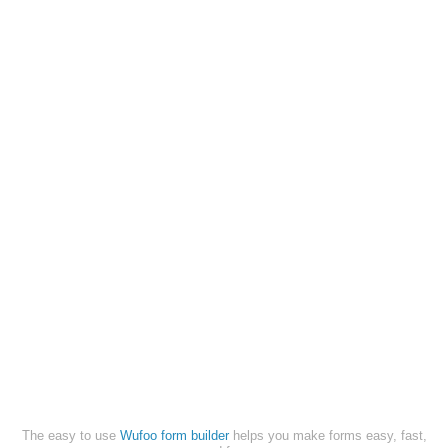
The easy to use
Wufoo form builder
helps you make forms easy, fast,