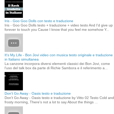
Iris - Goo Goo Dolls con testo e traduzione
Iris - Goo Goo Dolls testo + traduzione + video testo And I'd give up
forever to touch you Cause I know that you feel me somehow Y...
It's My Life - Bon Jovi video con musica testo originale e traduzione
in Italiano simultanea
La canzone incorpora diversi elementi classici dei Bon Jovi, come
l'uso del talk box da parte di Richie Sambora e il referimento a...
Don't Go Away - Oasis testo e traduzione
Don't Go Away - Oasis testo e traduzione by Vitto 02 Testo Cold and
frosty morning, There's not a lot to say About the things ...