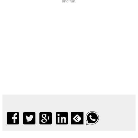
and fun.