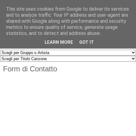
This site uses cookies from Google to deliver its services
and to analyze traffic. Your IP address and user-agent are
shared with Google along with performance and security
metrics to ensure quality of service, generate usage
statistics, and to detect and address abuse.
▼
LEARN MORE
GOT IT
Form di Contatto