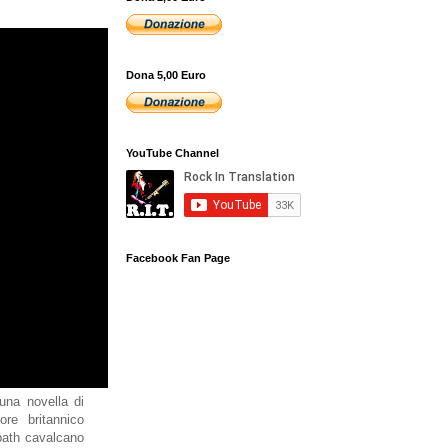
Dona 5,00 Euro
YouTube Channel
Facebook Fan Page
una novella di
ore britannico
bbath cavalcano