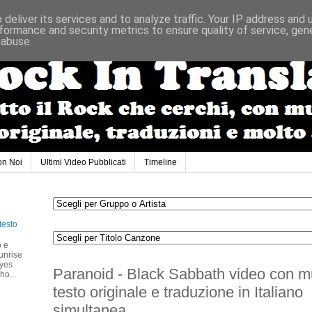
deliver its services and to analyze traffic. Your IP address and
formance and security metrics to ensure quality of service, ge
 abuse.
on Noi
Ultimi Video Pubblicati
Timeline
testo
o e
unrise
eyes
Paranoid - Black Sabbath video con m
ho...
testo originale e traduzione in Italiano
simultanea