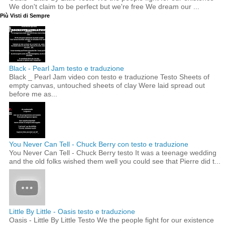
We don't claim to be perfect but we're free We dream our ...
Più Visti di Sempre
Black - Pearl Jam testo e traduzione
Black _ Pearl Jam video con testo e traduzione Testo Sheets of
empty canvas, untouched sheets of clay Were laid spread out
before me as...
You Never Can Tell - Chuck Berry con testo e traduzione
You Never Can Tell - Chuck Berry testo It was a teenage wedding
and the old folks wished them well you could see that Pierre did t...
Little By Little - Oasis testo e traduzione
Oasis - Little By Little Testo We the people fight for our existence