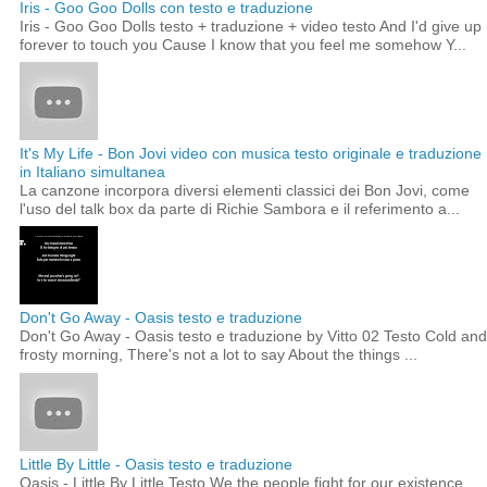
Iris - Goo Goo Dolls con testo e traduzione
Iris - Goo Goo Dolls testo + traduzione + video testo And I'd give up
forever to touch you Cause I know that you feel me somehow Y...
It's My Life - Bon Jovi video con musica testo originale e traduzione
in Italiano simultanea
La canzone incorpora diversi elementi classici dei Bon Jovi, come
l'uso del talk box da parte di Richie Sambora e il referimento a...
Don't Go Away - Oasis testo e traduzione
Don't Go Away - Oasis testo e traduzione by Vitto 02 Testo Cold and
frosty morning, There's not a lot to say About the things ...
Little By Little - Oasis testo e traduzione
Oasis - Little By Little Testo We the people fight for our existence