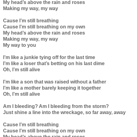
My head’s above the rain and roses
Making my way, my way
Cause I’m still breathing
Cause I’m still breathing on my own
My head’s above the rain and roses
Making my way, my way
My way to you
I’m like a junkie tying off for the last time
I’m like a loser that’s betting on his last dime
Oh, I’m still alive
I’m like a son that was raised without a father
I’m like a mother barely keeping it together
Oh, I’m still alive
Am I bleeding? Am I bleeding from the storm?
Just shine a line into the wreckage, so far away, away
Cause I’m still breathing
Cause I’m still breathing on my own
My head’s above the rain and roses