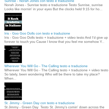
Sunrise - Norah Jones con testo e traduzione
Norah Jones - Sunrise testo e traduzione Testo Sunrise, sunrise
Looks like mornin' in your eyes But the clocks held 9:15 for ho...
Iris - Goo Goo Dolls con testo e traduzione
Iris - Goo Goo Dolls testo + traduzione + video testo And I'd give up
forever to touch you Cause I know that you feel me somehow Y...
Wherever You Will Go - The Calling testo e traduzione
Wherever You Will Go - The Calling testo + traduzione + video testo
So lately, been wondering Who will be there to take my place?
When...
St. Jimmy - Green Day con testo e traduzione
St Jimmy - Green Day Testo St. Jimmy's comin' down across the