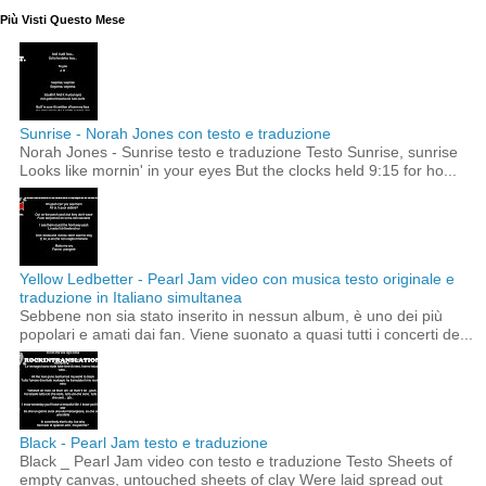
Più Visti Questo Mese
Sunrise - Norah Jones con testo e traduzione
Norah Jones - Sunrise testo e traduzione Testo Sunrise, sunrise
Looks like mornin' in your eyes But the clocks held 9:15 for ho...
Yellow Ledbetter - Pearl Jam video con musica testo originale e
traduzione in Italiano simultanea
Sebbene non sia stato inserito in nessun album, è uno dei più
popolari e amati dai fan. Viene suonato a quasi tutti i concerti de...
Black - Pearl Jam testo e traduzione
Black _ Pearl Jam video con testo e traduzione Testo Sheets of
empty canvas, untouched sheets of clay Were laid spread out