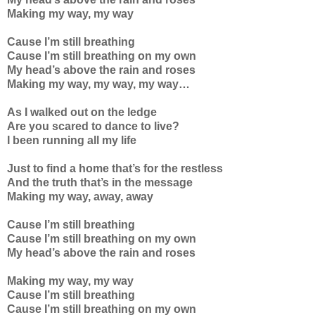
Making my way, my way
Cause I’m still breathing
Cause I’m still breathing on my own
My head’s above the rain and roses
Making my way, my way, my way…
As I walked out on the ledge
Are you scared to dance to live?
I been running all my life
Just to find a home that’s for the restless
And the truth that’s in the message
Making my way, away, away
Cause I’m still breathing
Cause I’m still breathing on my own
My head’s above the rain and roses
Making my way, my way
Cause I’m still breathing
Cause I’m still breathing on my own