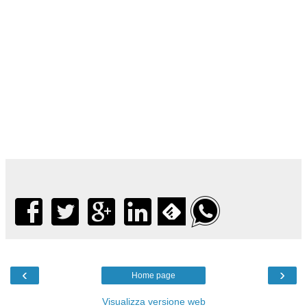
‹
›
Home page
Visualizza versione web