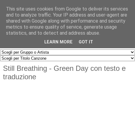
This site uses cookies from Google to deliver its services
and to analyze traffic. Your IP address and user-agent are
shared with Google along with performance and security
metrics to ensure quality of service, generate usage
statistics, and to detect and address abuse.
▼
LEARN MORE
GOT IT
Still Breathing - Green Day con testo e
traduzione