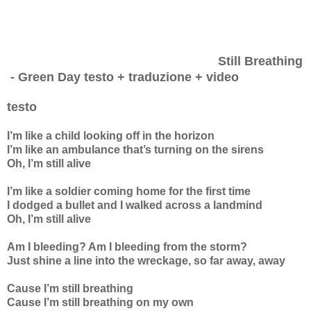
Still Breathing
- Green Day testo + traduzione + video
testo
I’m like a child looking off in the horizon
I’m like an ambulance that’s turning on the sirens
Oh, I’m still alive
I’m like a soldier coming home for the first time
I dodged a bullet and I walked across a landmind
Oh, I’m still alive
Am I bleeding? Am I bleeding from the storm?
Just shine a line into the wreckage, so far away, away
Cause I’m still breathing
Cause I’m still breathing on my own