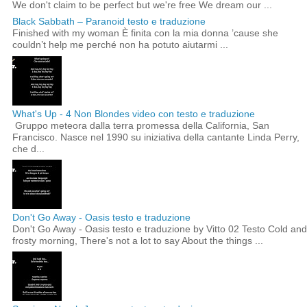
We don't claim to be perfect but we're free We dream our ...
Black Sabbath – Paranoid testo e traduzione
Finished with my woman È finita con la mia donna ’cause she
couldn’t help me perché non ha potuto aiutarmi ...
What's Up - 4 Non Blondes video con testo e traduzione
Gruppo meteora dalla terra promessa della California, San
Francisco. Nasce nel 1990 su iniziativa della cantante Linda Perry,
che d...
Don't Go Away - Oasis testo e traduzione
Don't Go Away - Oasis testo e traduzione by Vitto 02 Testo Cold and
frosty morning, There's not a lot to say About the things ...